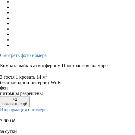
Смотреть фото номера
Комната лайк в атмосферном Пространстве на море
2
3 гостя
1 кровать
14 м
беспроводной интернет Wi-Fi
фен
питомцы разрешены
+1
показать ещё
Информация о номере
3 900
₽
за сутки