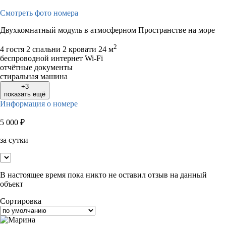
Смотреть фото номера
Двухкомнатный модуль в атмосферном Пространстве на море
2
4 гостя
2 спальни 2 кровати
24 м
беспроводной интернет Wi-Fi
отчётные документы
стиральная машина
+3
показать ещё
Информация о номере
5 000
₽
за сутки
В настоящее время пока никто не оставил отзыв на данный
объект
Сортировка