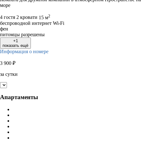
море
2
4 гостя
2 кровати
15 м
беспроводной интернет Wi-Fi
фен
питомцы разрешены
+1
показать ещё
Информация о номере
3 900
₽
за сутки
Апартаменты