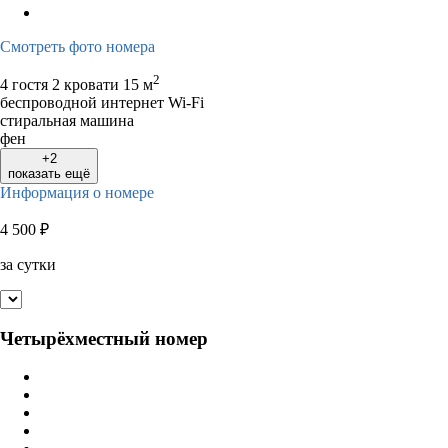
Смотреть фото номера
2
4 гостя
2 кровати
15 м
беспроводной интернет Wi-Fi
стиральная машина
фен
+2
показать ещё
Информация о номере
4 500
₽
за сутки
Четырёхместный номер