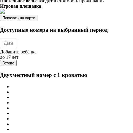
Постельное бельё
входит в стоимость проживания
Игровая площадка
Показать на карте
Доступные номера на выбранный период
Даты
Дата заезда - отъезда
Добавить ребёнка
до 17 лет
Готово
Двухместный номер с 1 кроватью