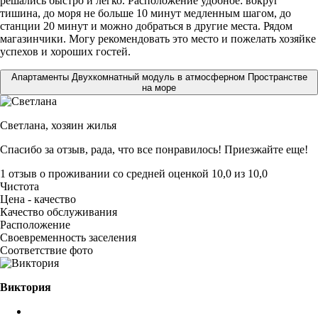
решались быстро и легко. Расположение удобное: вокруг
тишина, до моря не больше 10 минут медленным шагом, до
станции 20 минут и можно добраться в другие места. Рядом
магазинчики. Могу рекомендовать это место и пожелать хозяйке
успехов и хороших гостей.
Апартаменты Двухкомнатный модуль в атмосферном Пространстве
на море
Светлана,
хозяин жилья
Спасибо за отзыв, рада, что все понравилось! Приезжайте еще!
1 отзыв
о проживании со средней оценкой
10,0
из
10,0
Чистота
Цена - качество
Качество обслуживания
Расположение
Своевременность заселения
Соответствие фото
Виктория