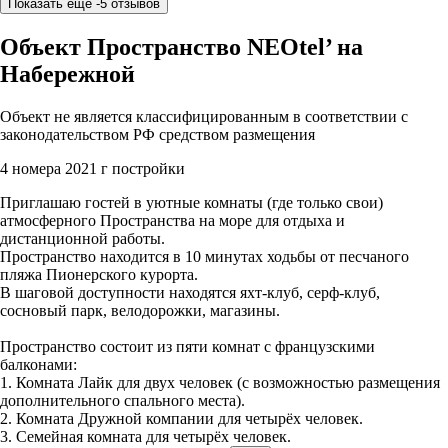
Показать ещё -5 отзывов
Объект Пространство NEOtel’ на
Набережной
Объект не является классифицированным в соответствии с
законодательством РФ средством размещения
4 номера
2021 г постройки
Приглашаю гостей в уютные комнаты (где только свои)
атмосферного Пространства на море для отдыха и
дистанционной работы.
Пространство находится в 10 минутах ходьбы от песчаного
пляжа Пионерского курорта.
В шаговой доступности находятся яхт-клуб, серф-клуб,
сосновый парк, велодорожки, магазины.
Пространство состоит из пяти комнат с французскими
балконами:
1. Комната Лайк для двух человек (с возможностью размещения
дополнительного спального места).
2. Комната Дружной компании для четырёх человек.
3. Семейная комната для четырёх человек.