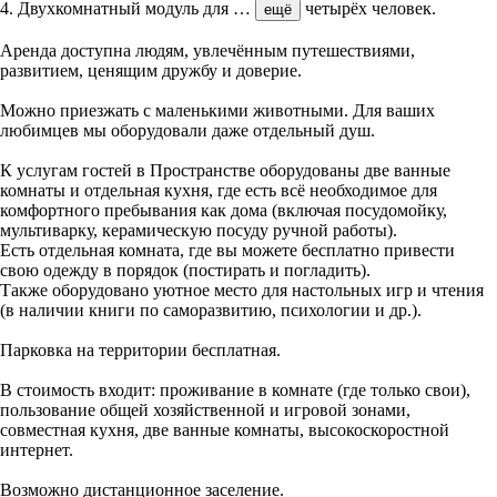
4. Двухкомнатный модуль для
…
четырёх человек.
ещё
Аренда доступна людям, увлечённым путешествиями,
развитием, ценящим дружбу и доверие.
Можно приезжать с маленькими животными. Для ваших
любимцев мы оборудовали даже отдельный душ.
К услугам гостей в Пространстве оборудованы две ванные
комнаты и отдельная кухня, где есть всё необходимое для
комфортного пребывания как дома (включая посудомойку,
мультиварку, керамическую посуду ручной работы).
Есть отдельная комната, где вы можете бесплатно привести
свою одежду в порядок (постирать и погладить).
Также оборудовано уютное место для настольных игр и чтения
(в наличии книги по саморазвитию, психологии и др.).
Парковка на территории бесплатная.
В стоимость входит: проживание в комнате (где только свои),
пользование общей хозяйственной и игровой зонами,
совместная кухня, две ванные комнаты, высокоскоростной
интернет.
Возможно дистанционное заселение.